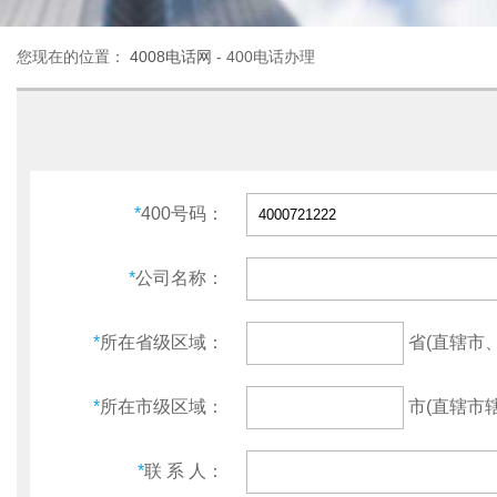
您现在的位置：
4008电话网
- 400电话办理
*
400号码：
*
公司名称：
省(直辖市
*
所在省级区域：
市(直辖市辖
*
所在市级区域：
*
联 系 人：