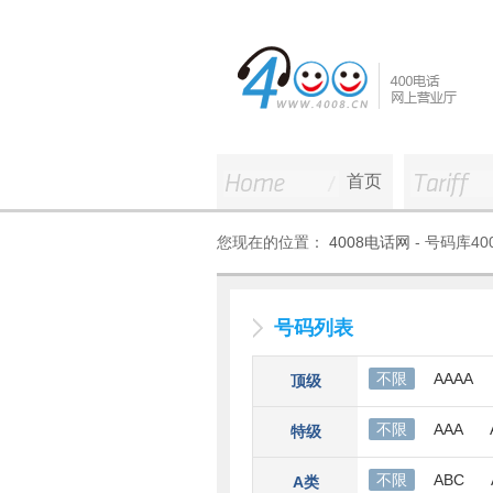
首页
您现在的位置：
4008电话网
- 号码库4
号码列表
不限
AAAA
顶级
不限
AAA
特级
不限
ABC
A类