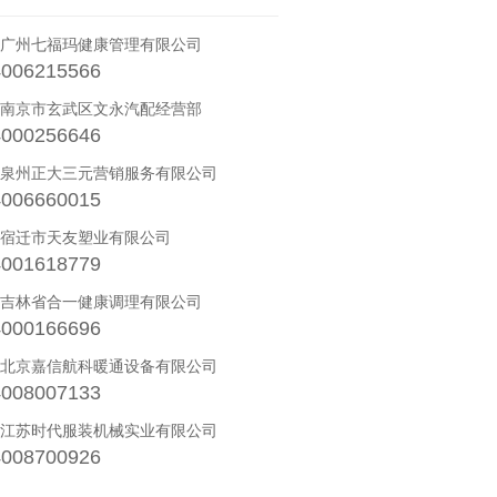
· 广州七福玛健康管理有限公司
4006215566
· 南京市玄武区文永汽配经营部
4000256646
· 泉州正大三元营销服务有限公司
4006660015
· 宿迁市天友塑业有限公司
4001618779
· 吉林省合一健康调理有限公司
4000166696
· 北京嘉信航科暖通设备有限公司
4008007133
· 江苏时代服装机械实业有限公司
4008700926