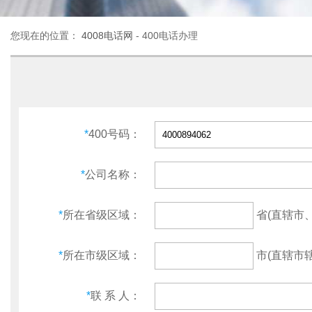
您现在的位置：
4008电话网
- 400电话办理
*
400号码：
*
公司名称：
省(直辖市
*
所在省级区域：
市(直辖市辖
*
所在市级区域：
*
联 系 人：