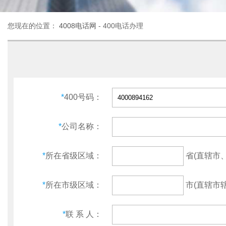
您现在的位置：
4008电话网
- 400电话办理
*
400号码：
*
公司名称：
省(直辖市
*
所在省级区域：
市(直辖市辖
*
所在市级区域：
*
联 系 人：