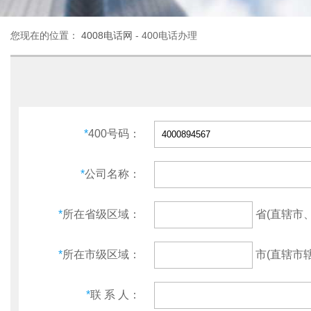
您现在的位置：
4008电话网
- 400电话办理
*
400号码：
*
公司名称：
省(直辖市
*
所在省级区域：
市(直辖市辖
*
所在市级区域：
*
联 系 人：