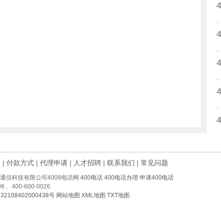
例
|
付款方式
|
代理申请
|
人才招聘
|
联系我们
|
常见问题
州肆零零通信科技有限公司4008电话网
400电话
400电话办理
申请400电话
 、400-600-0026
32108402000438号
网站地图
XML地图
TXT地图