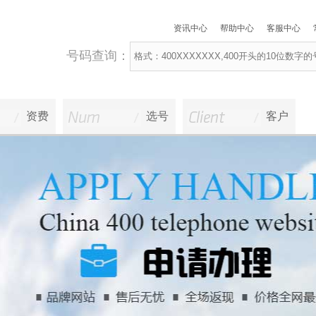
资讯中心
帮助中心
客服中心
号码查询：
资费
选号
客户