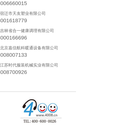
4006660015
· 宿迁市天友塑业有限公司
4001618779
· 吉林省合一健康调理有限公司
4000166696
· 北京嘉信航科暖通设备有限公司
4008007133
· 江苏时代服装机械实业有限公司
4008700926