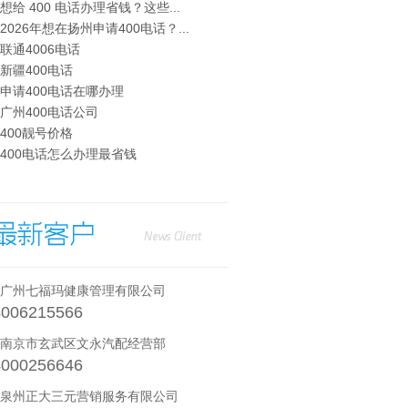
· 想给 400 电话办理省钱？这些...
· 2026年想在扬州申请400电话？...
· 联通4006电话
· 新疆400电话
· 申请400电话在哪办理
· 广州400电话公司
· 400靓号价格
· 400电话怎么办理最省钱
· 广州七福玛健康管理有限公司
4006215566
· 南京市玄武区文永汽配经营部
4000256646
· 泉州正大三元营销服务有限公司