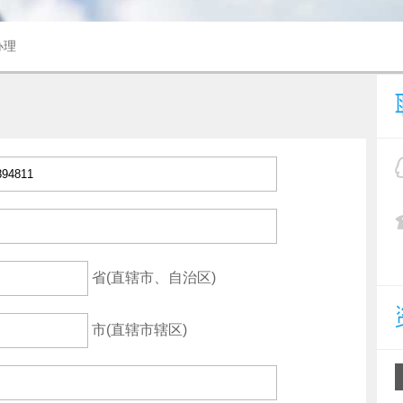
办理
省(直辖市、自治区)
市(直辖市辖区)