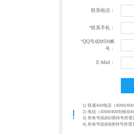
联系电话：
*
联系手机：
*
QQ号或MSN帐
号：
E-Mail：
1) 联通400电话（4000/
2) 电信（4008/4009)移
3) 所有号段的D类特号所需
4) 所有号段的B类特号所需