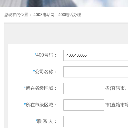
您现在的位置：
4008电话网
- 400电话办理
*
400号码：
*
公司名称：
省(直辖市
*
所在省级区域：
市(直辖市辖
*
所在市级区域：
*
联 系 人：