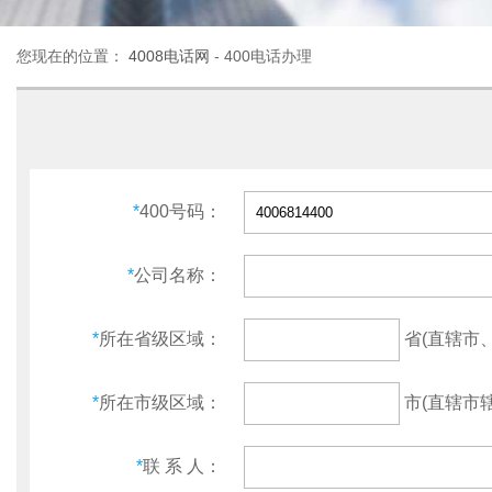
您现在的位置：
4008电话网
- 400电话办理
*
400号码：
*
公司名称：
省(直辖市
*
所在省级区域：
市(直辖市辖
*
所在市级区域：
*
联 系 人：